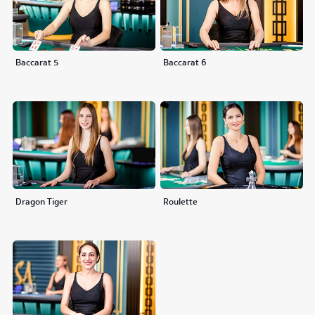
Baccarat 5
Baccarat 6
Dragon Tiger
Roulette