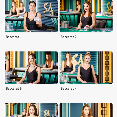
Baccarat 1
Baccarat 2
Baccarat 3
Baccarat 4