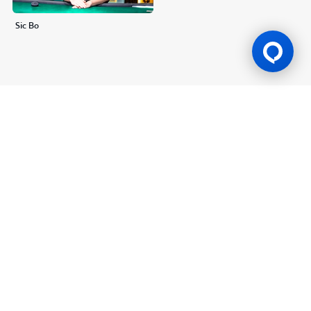
Sic Bo
ใบอนุญาตเกม
BK8 ดำเนินการโดยบริษัท Mettlemind Tech Ltd. หมายเลขจดทะเบียน
15779 ที่อยู่จดทะเบียน: ฮัมชาโก, เมืองมูตซามูดู, เกาะอองฌวน , สหภาพคอ
โมโรส BK8ได้รับใบอนุญาตและอยู่ภายใต้การกำกับดูแลโดยรัฐบาลเกาะอองฌ
วน สหภาพคอโมโรส ภายใต้ใบอนุญาตเลขที่ ALSI-202504032-FI2 BK8
ปฏิบัติตามข้อกำหนดและกฎระเบียบทางกฎหมายอย่างเคร่งครัด และได้รับ
อนุญาตให้ดำเนินกิจกรรมการเดิมพันทุกประเภทอย่างถูกต้องตามกฎหมาย